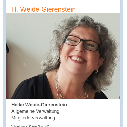
H. Weide-Gierenstein
Heike Weide-Gierenstein
Allgemeine Verwaltung
Mitgliederverwaltung