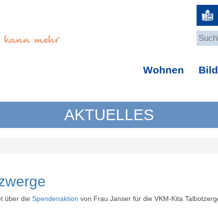
Wohnen
Bil
AKTUELLES
tzwerge
t über die
Spendenaktion
von Frau Janser für die VKM-Kita Talbotzerg