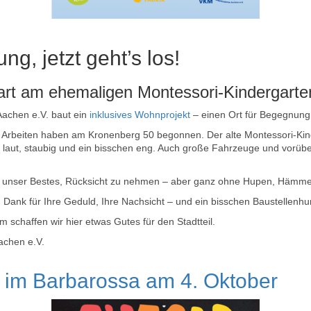
ng, jetzt geht’s los!
art am ehemaligen Montessori-Kindergarte
achen e.V. baut ein
inklusives Wohnprojekt
– einen Ort für Begegnung, 
n Arbeiten haben am Kronenberg 50 begonnen. Der alte Montessori-Kind
laut, staubig und ein bisschen eng. Auch große Fahrzeuge und vor
 unser Bestes, Rücksicht zu nehmen – aber ganz ohne Hupen, Hämmer
 Dank für Ihre Geduld, Ihre Nachsicht – und ein bisschen Baustellenhu
schaffen wir hier etwas Gutes für den Stadtteil.
achen e.V.
 im Barbarossa am 4. Oktober