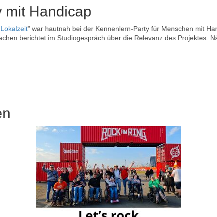
y mit Handicap
okalzeit
" war hautnah bei der Kennenlern-Party für Menschen mit H
chen berichtet im Studiogespräch über die Relevanz des Projektes. Nä
en