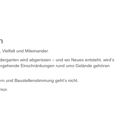
n
Vielfalt und Miteinander.
ergarten wird abgerissen – und wo Neues entsteht, wird’s
übergehende Einschränkungen rund ums Gelände gehören
n und Baustellenstimmung geht’s nicht.
mor.