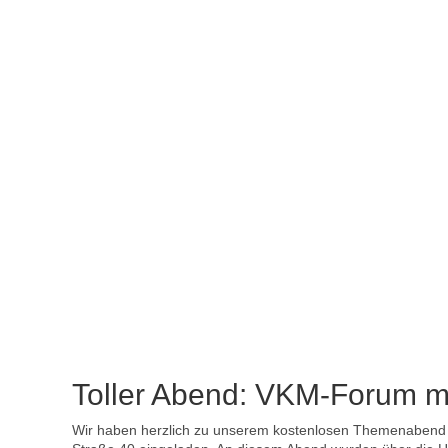
Toller Abend: VKM-Forum m
Wir haben herzlich zu unserem kostenlosen Themenabend "