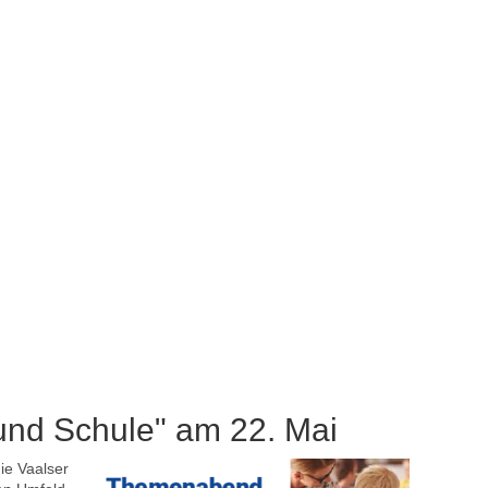
nd Schule" am 22. Mai
ie Vaalser