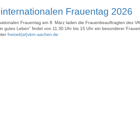
internationalen Frauentag 2026
nationalen Frauentag am 8. März laden die Frauenbeauftragten des VK
n gutes Leben” findet von 11.30 Uhr bis 15 Uhr ein besonderer Frauentr
nter
freizeit(at)vkm-aachen.de