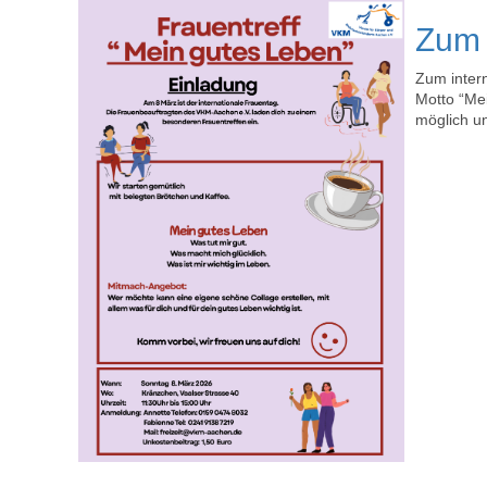
Zum 
Zum inter
Motto “Mei
möglich u