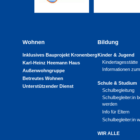
Wohnen
Bildung
Inklusives Bauprojekt Kronenberg
Kinder & Jugend
Kindertagesstätte
Karl-Heinz Heemann Haus
Informationen zum
Außenwohngruppe
Betreutes Wohnen
Schule & Studium
Unterstützender Dienst
Schulbegleitung
Schulbegleiter:in
werden
Info für Eltern
Schulbegleiter:in 
WIR ALLE