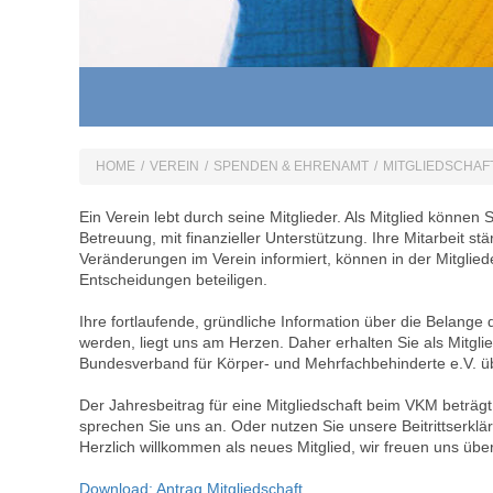
HOME
/
VEREIN
/
SPENDEN & EHRENAMT
/
MITGLIEDSCHAF
Ein Verein lebt durch seine Mitglieder. Als Mitglied können 
Betreuung, mit finanzieller Unterstützung. Ihre Mitarbeit s
Veränderungen im Verein informiert, können in der Mitgli
Entscheidungen beteiligen.
Ihre fortlaufende, gründliche Information über die Belange 
werden, liegt uns am Herzen. Daher erhalten Sie als Mitgli
Bundesverband für Körper- und Mehrfachbehinderte e.V. üb
Der Jahresbeitrag für eine Mitgliedschaft beim VKM beträgt
sprechen Sie uns an. Oder nutzen Sie unsere Beitrittserk
Herzlich willkommen als neues Mitglied, wir freuen uns über
Download: Antrag Mitgliedschaft