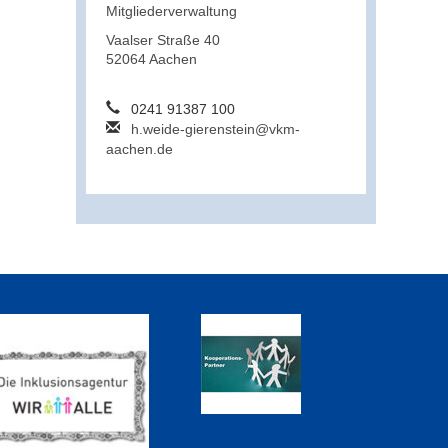
Mitgliederverwaltung
Vaalser Straße 40
52064 Aachen
0241 91387 100
h.weide-gierenstein@vkm-
aachen.de