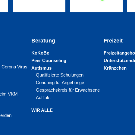
Beratung
Freizeit
KoKoBe
Freizeitangebo
Peer Counseling
Unterstützende
 Corona Virus
Autismus
Kränzchen
Qualifizierte Schulungen
Coaching für Angehörige
Gesprächskreis für Erwachsene
 beim VKM
AufTakt
WIR ALLE
werden