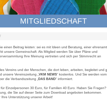
MITGLIEDSCHAFT
T
Sie einen Beitrag leisten: sei es mit Ideen und Beratung, einer ehrenamt
tärkt unsere Gemeinschaft. Als Mitglied werden Sie über Pläne und
ederversammlung Ihre Meinung vertreten und sich per Stimmrecht an
des Vereins und der Menschen, die dort leben, arbeiten, begleitet und 
ed unsere Vereinszeitung „
VKM NEWS
“ kostenlos. Und Sie werden vom
er die Verbandszeitung „
DAS BAND
“ informiert.
 für Einzelpersonen 30 Euro, für Familien 40 Euro. Haben Sie Fragen? 
lärung, die Sie auf dieser Seite zum Download angeboten bekommen.
 Ihre Unterstützung unserer Arbeit!