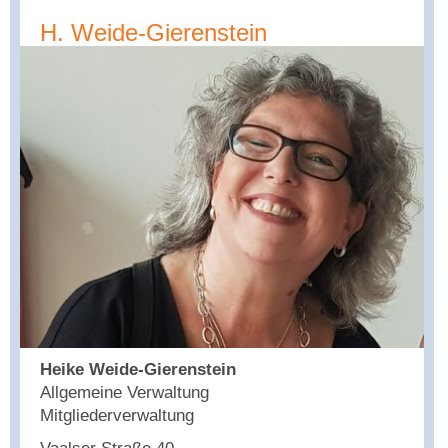
H. Weide-Gierenstein
Heike Weide-Gierenstein
Allgemeine Verwaltung
Mitgliederverwaltung