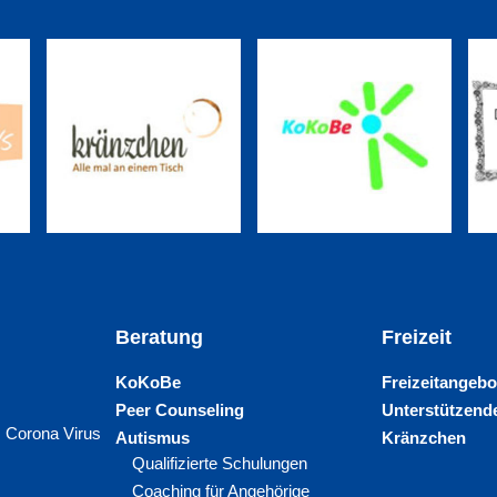
Beratung
Freizeit
KoKoBe
Freizeitangebo
Peer Counseling
Unterstützende
 Corona Virus
Autismus
Kränzchen
Qualifizierte Schulungen
Coaching für Angehörige