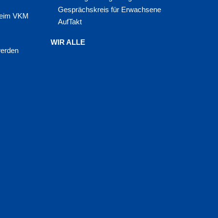
Gesprächskreis für Erwachsene
 beim VKM
AufTakt
WIR ALLE
werden