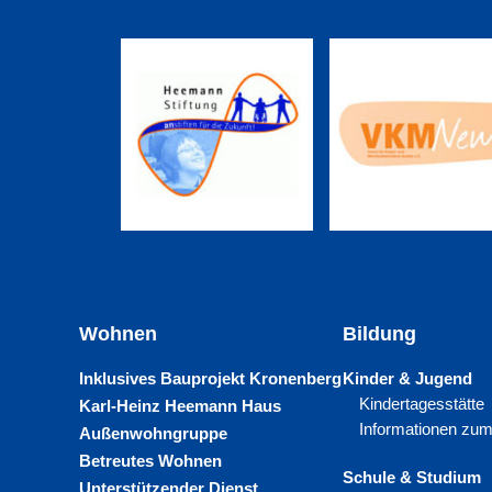
Wohnen
Bildung
Inklusives Bauprojekt Kronenberg
Kinder & Jugend
Kindertagesstätte
Karl-Heinz Heemann Haus
Informationen zum
Außenwohngruppe
Betreutes Wohnen
Schule & Studium
Unterstützender Dienst