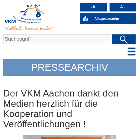
-A
A+
Alltagssprache
PRESSEARCHIV
Der VKM Aachen dankt den
Medien herzlich für die
Kooperation und
Veröffentlichungen !