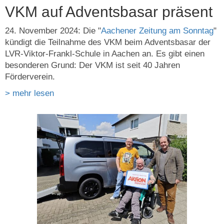
VKM auf Adventsbasar präsent
24. November 2024: Die "
Aachener Zeitung am Sonntag
"
kündigt die Teilnahme des VKM beim Adventsbasar der
LVR-Viktor-Frankl-Schule in Aachen an. Es gibt einen
besonderen Grund: Der VKM ist seit 40 Jahren
Förderverein.
> mehr lesen