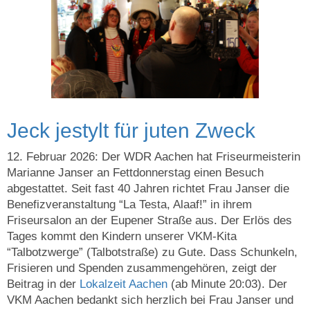
Jeck jestylt für juten Zweck
12. Februar 2026: Der WDR Aachen hat Friseurmeisterin
Marianne Janser an Fettdonnerstag einen Besuch
abgestattet. Seit fast 40 Jahren richtet Frau Janser die
Benefizveranstaltung “La Testa, Alaaf!” in ihrem
Friseursalon an der Eupener Straße aus. Der Erlös des
Tages kommt den Kindern unserer VKM-Kita
“Talbotzwerge” (Talbotstraße) zu Gute. Dass Schunkeln,
Frisieren und Spenden zusammengehören, zeigt der
Beitrag in der
Lokalzeit Aachen
(ab Minute 20:03). Der
VKM Aachen bedankt sich herzlich bei Frau Janser und