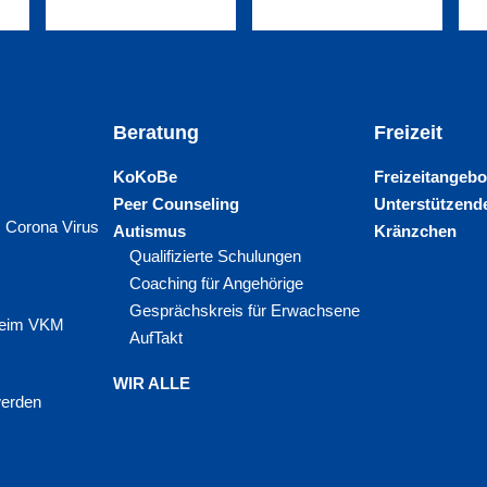
Beratung
Freizeit
KoKoBe
Freizeitangebo
Peer Counseling
Unterstützende
 Corona Virus
Autismus
Kränzchen
Qualifizierte Schulungen
Coaching für Angehörige
Gesprächskreis für Erwachsene
 beim VKM
AufTakt
WIR ALLE
werden