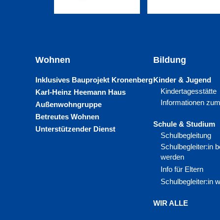
Wohnen
Bildung
Inklusives Bauprojekt Kronenberg
Kinder & Jugend
Kindertagesstätte
Karl-Heinz Heemann Haus
Informationen zum
Außenwohngruppe
Betreutes Wohnen
Schule & Studium
Unterstützender Dienst
Schulbegleitung
Schulbegleiter:in
werden
Info für Eltern
Schulbegleiter:in 
WIR ALLE