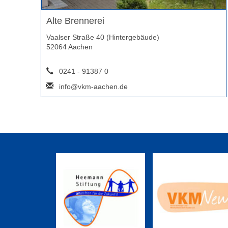
Alte Brennerei
Vaalser Straße 40 (Hintergebäude)
52064 Aachen
0241 - 91387 0
info@vkm-aachen.de