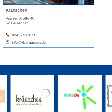
Kränzchen
Vaalser Straße 40
52064 Aachen
0241 - 91387 0
info@vkm-aachen.de