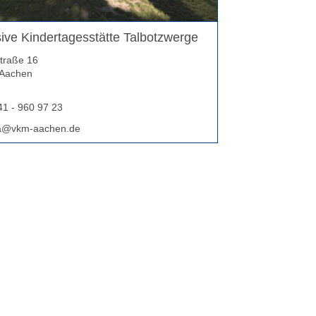
sive Kindertagesstätte Talbotzwerge
straße 16
Aachen
1 - 960 97 23
ta@vkm-aachen.de