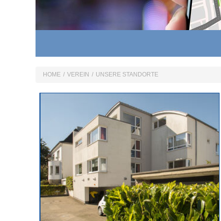
HOME
/
VEREIN
/
UNSERE STANDORTE