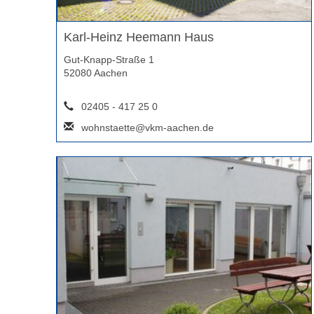
Karl-Heinz Heemann Haus
Gut-Knapp-Straße 1
52080 Aachen
02405 - 417 25 0
wohnstaette@vkm-aachen.de