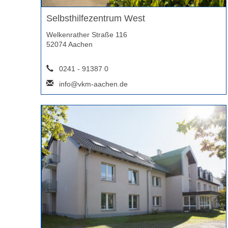
Selbsthilfezentrum West
Welkenrather Straße 116
52074 Aachen
0241 - 91387 0
info@vkm-aachen.de