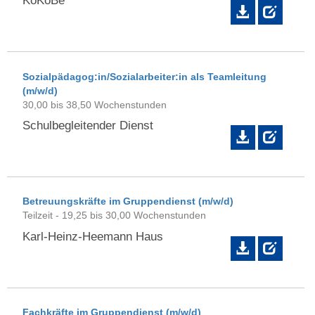
KoKoBe
Sozialpädagog:in/Sozialarbeiter:in als Teamleitung
(m/w/d)
30,00 bis 38,50 Wochenstunden
Schulbegleitender Dienst
Betreuungskräfte im Gruppendienst (m/w/d)
Teilzeit - 19,25 bis 30,00 Wochenstunden
Karl-Heinz-Heemann Haus
Fachkräfte im Gruppendienst (m/w/d)