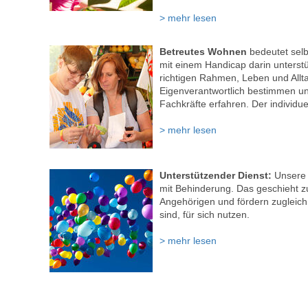
> mehr lesen
Betreutes Wohnen
bedeutet sel
mit einem Handicap darin unterstü
richtigen Rahmen, Leben und Allt
Eigenverantwortlich bestimmen uns
Fachkräfte erfahren. Der individu
> mehr lesen
Unterstützender Dienst:
Unsere 
mit Behinderung. Das geschieht zu
Angehörigen und fördern zugleich
sind, für sich nutzen.
> mehr lesen