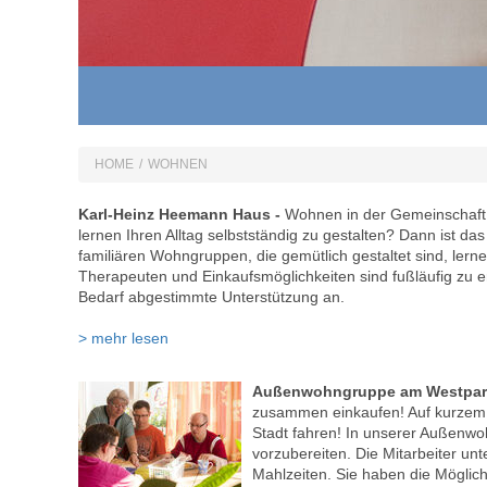
HOME
/
WOHNEN
Karl-Heinz Heemann Haus -
Wohnen in der Gemeinschaft
lernen Ihren Alltag selbstständig zu gestalten? Dann ist da
familiären Wohngruppen, die gemütlich gestaltet sind, lern
Therapeuten und Einkaufsmöglichkeiten sind fußläufig zu er
Bedarf abgestimmte Unterstützung an.
> mehr lesen
Außenwohngruppe am Westpa
zusammen einkaufen! Auf kurzem 
Stadt fahren! In unserer Außenw
vorzubereiten. Die Mitarbeiter u
Mahlzeiten. Sie haben die Möglich