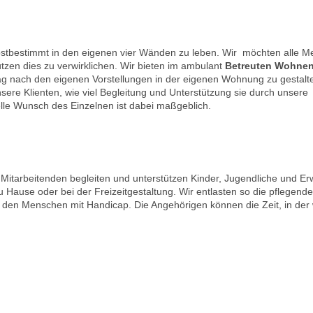
bstbestimmt in den eigenen vier Wänden zu leben. Wir möchten alle 
tzen dies zu verwirklichen. Wir bieten im ambulant
Betreuten Wohne
ag nach den eigenen Vorstellungen in der eigenen Wohnung zu gestalt
ere Klienten, wie viel Begleitung und Unterstützung sie durch unsere
elle Wunsch des Einzelnen ist dabei maßgeblich.
Mitarbeitenden begleiten und unterstützen Kinder, Jugendliche und E
 Hause oder bei der Freizeitgestaltung. Wir entlasten so die pflegend
 den Menschen mit Handicap. Die Angehörigen können die Zeit, in der 