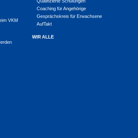
Qualifizierte Schulungen
Coaching für Angehörige
Gesprächskreis für Erwachsene
 beim VKM
AufTakt
WIR ALLE
werden