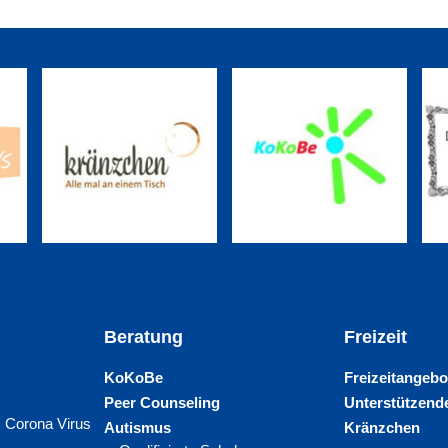
Beratung
Freizeit
KoKoBe
Freizeitangebo
Peer Counseling
Unterstützende
 Corona Virus
Autismus
Kränzchen