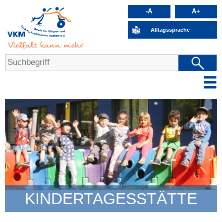
-A
A+
Alltagssprache
KINDERTAGESSTÄTTE