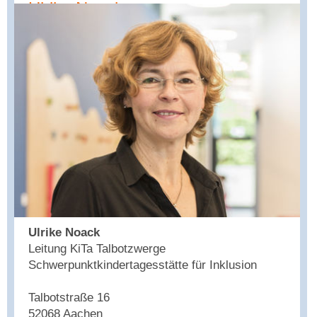
Ulrike Noack
Ulrike Noack
Leitung KiTa Talbotzwerge
Schwerpunktkindertagesstätte für Inklusion
Talbotstraße 16
52068 Aachen