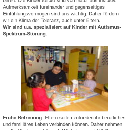
bereit. Die Kinder selbst sind von Natur aus inklusiv.
Aufmerksamkeit füreinander und gegenseitiges
Einfühlungsvermögen sind uns wichtig. Daher fördern
wir ein Klima der Toleranz, auch unter Eltern.
Wir sind u.a. spezialisiert auf Kinder mit Autismus-
Spektrum-Störung.
Frühe Betreuung:
Eltern sollen zufrieden ihr berufliches
und familiäres Leben verbinden können. Daher nehmen