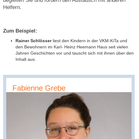
begleiten Sie und fördern den Austausch mit anderen
Helfern.
Zum Beispiel:
Rainer Schlösser
liest den Kindern in der VKM-KiTa und
den Bewohnern im Karl- Heinz Heemann Haus seit vielen
Jahren Geschichten vor und tauscht sich mit ihnen über den
Inhalt aus.
Fabienne Grebe