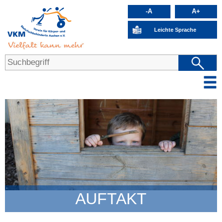
-A
A+
Leichte Sprache
AUFTAKT