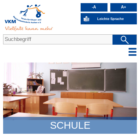
-A
A+
Leichte Sprache
SCHULE