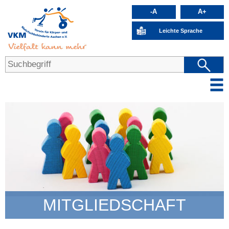
-A
A+
Leichte Sprache
MITGLIEDSCHAFT