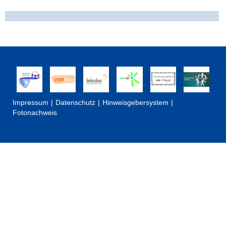
Impressum
Datenschutz
Hinweisgebersystem
Fotonachweis