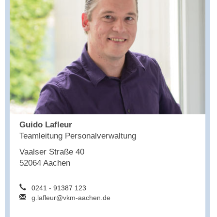
Guido Lafleur
Teamleitung Personalverwaltung
Vaalser Straße 40
52064 Aachen
0241 - 91387 123
g.lafleur@vkm-aachen.de