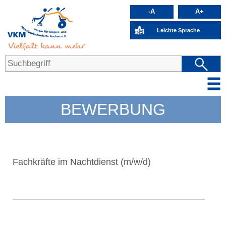
-A
A+
Leichte Sprache
BEWERBUNG